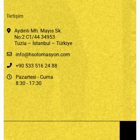
İletişim
Aydınlı Mh. Mayıs Sk.
No:2 C1/44 34953
Tuzla – İstanbul – Türkiye
info@hsotomasyon.com
+90 533 516 24 88
Pazartesi - Cuma
8:30 - 17:30