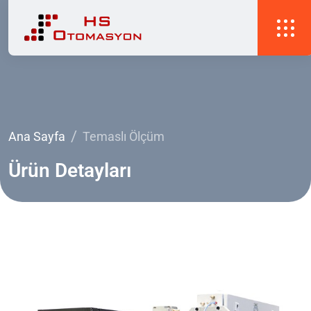
Ana Sayfa
Temaslı Ölçüm
Ürün
Detayları