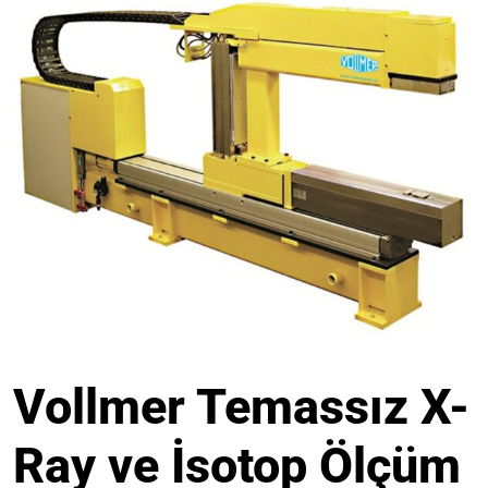
Vollmer Temassız X-
Ray ve İsotop Ölçüm