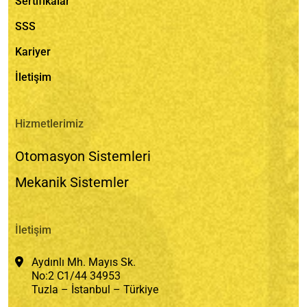
Sertifikalar
SSS
Kariyer
İletişim
Hizmetlerimiz
Otomasyon Sistemleri
Mekanik Sistemler
İletişim
Aydınlı Mh. Mayıs Sk.
No:2 C1/44 34953
Tuzla – İstanbul – Türkiye