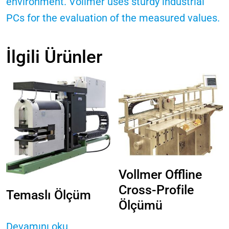
environment. Vollmer uses sturdy industrial
PCs for the evaluation of the measured values.
İlgili Ürünler
Vollmer Offline
Cross-Profile
Temaslı Ölçüm
Ölçümü
Devamını oku