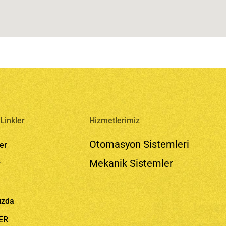
Linkler
Hizmetlerimiz
Otomasyon Sistemleri
er
Mekanik Sistemler
r
ızda
ER