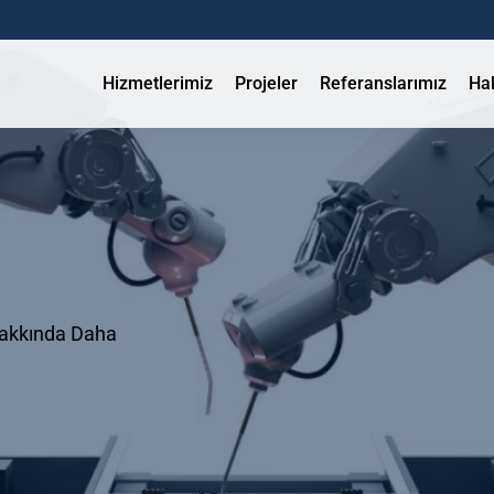
Hizmetlerimiz
Projeler
Referanslarımız
Ha
 Hakkında Daha