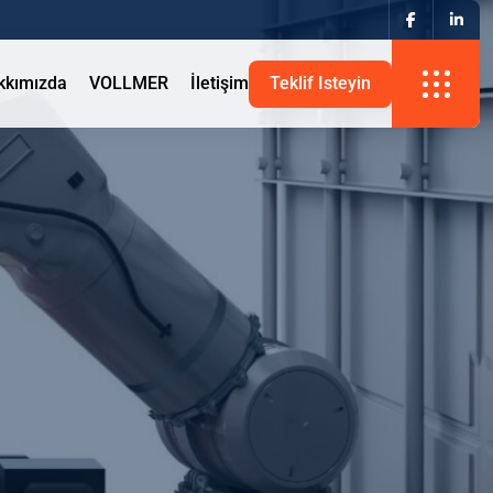
kkımızda
VOLLMER
İletişim