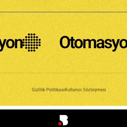
Otomasyon
Gizlilik Politikası
Kullanıcı Sözleşmesi