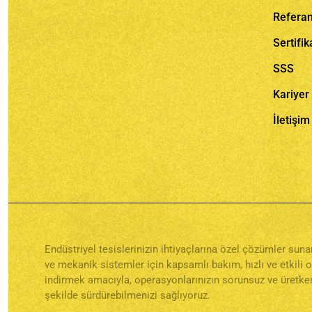
Referan
Sertifik
SSS
Kariyer
İletişim
Endüstriyel tesislerinizin ihtiyaçlarına özel çözümler su
ve mekanik sistemler için kapsamlı bakım, hızlı ve etkili 
indirmek amacıyla, operasyonlarınızın sorunsuz ve üretken
şekilde sürdürebilmenizi sağlıyoruz.