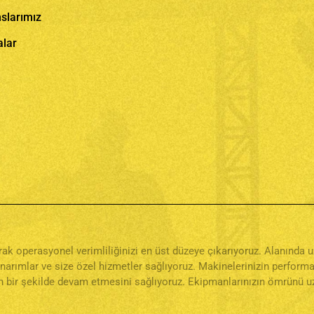
slarımız
alar
narak operasyonel verimliliğinizi en üst düzeye çıkarıyoruz. Alanınd
onarımlar ve size özel hizmetler sağlıyoruz. Makinelerinizin perfor
 bir şekilde devam etmesini sağlıyoruz. Ekipmanlarınızın ömrünü uza