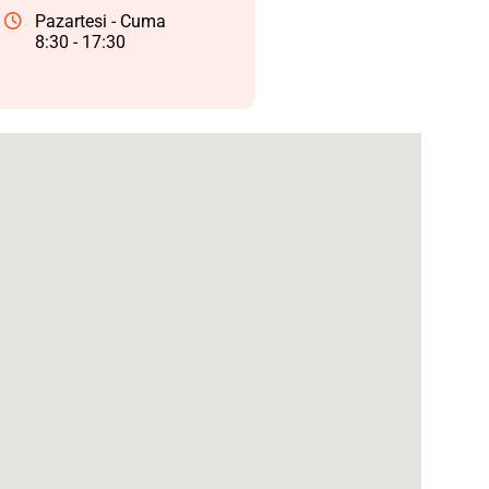
Pazartesi - Cuma
8:30 - 17:30