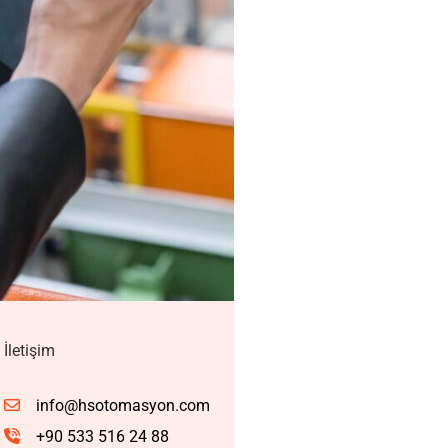
İletişim
info@hsotomasyon.com
+90 533 516 24 88