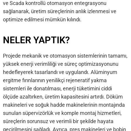
ve Scada kontrollü otomasyon entegrasyonu
sağlanarak, üretim süreçlerinin anlık izlenmesi ve
optimize edilmesi mümkün kılındı.
NELER YAPTIK?
Projede mekanik ve otomasyon sistemlerinin tamamı,
yüksek enerji verimliliği ve süreç optimizasyonunu
hedefleyerek tasarlandı ve uygulandı. Alüminyum
ergitme fırınlarının yenilikçi rejeneratif yakma
sistemleri ile donatılması, enerji tüketimini ciddi
ölçüde azaltırken, üretim kapasitesini artırdı. Döküm
makineleri ve soğuk hadde makinelerinin montajında
sunulan süpervizörlük ve komple montaj hizmetleri,
süreçlerin sorunsuz ve verimli bir şekilde hayata
geçirilmesini sağladı. Ayrıca, pres makineleri ve bobin