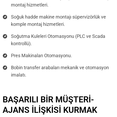
montaj hizmetleri.
Soğuk hadde makine montajı süpervizörlük ve
komple montaj hizmetleri.
Soğutma Kuleleri Otomasyonu (PLC ve Scada
kontrollü).
Pres Makinaları Otomasyonu.
Bobin transfer arabaları mekanik ve otomasyon
imalatı.
BAŞARILI BIR MÜŞTERI-
AJANS İLIŞKISI KURMAK