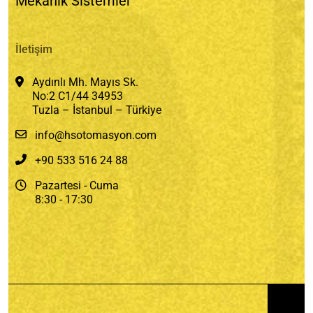
Mekanik Sistemler
İletişim
Aydınlı Mh. Mayıs Sk.
No:2 C1/44 34953
Tuzla – İstanbul – Türkiye
info@hsotomasyon.com
+90 533 516 24 88
Pazartesi - Cuma
8:30 - 17:30