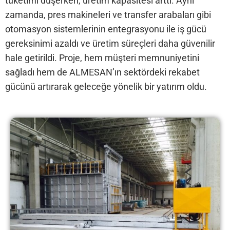
tüketimi düşerken, üretim kapasitesi arttı. Aynı
zamanda, pres makineleri ve transfer arabaları gibi
otomasyon sistemlerinin entegrasyonu ile iş gücü
gereksinimi azaldı ve üretim süreçleri daha güvenilir
hale getirildi. Proje, hem müşteri memnuniyetini
sağladı hem de ALMESAN’ın sektördeki rekabet
gücünü artırarak geleceğe yönelik bir yatırım oldu.