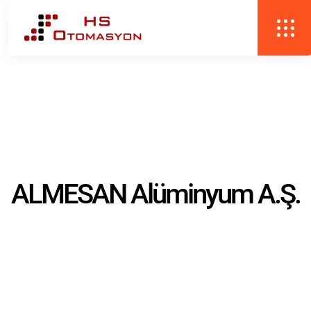
ALMESAN Alüminyum A.Ş.