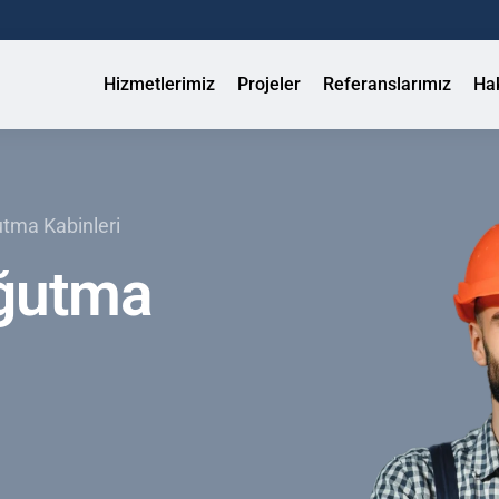
Hizmetlerimiz
Projeler
Referanslarımız
Ha
tma Kabinleri
ğutma