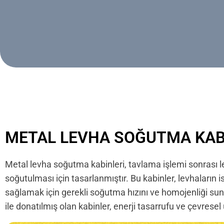
METAL LEVHA SOĞUTMA KAB
Metal levha soğutma kabinleri, tavlama işlemi sonrası lev
soğutulması için tasarlanmıştır. Bu kabinler, levhaların i
sağlamak için gerekli soğutma hızını ve homojenliği su
ile donatılmış olan kabinler, enerji tasarrufu ve çevrese