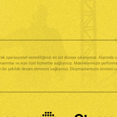
narak operasyonel verimliliğinizi en üst düzeye çıkarıyoruz. Alanınd
onarımlar ve size özel hizmetler sağlıyoruz. Makinelerinizin perfor
 bir şekilde devam etmesini sağlıyoruz. Ekipmanlarınızın ömrünü uza