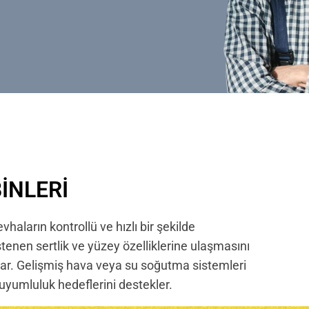
INLERI
haların kontrollü ve hızlı bir şekilde
stenen sertlik ve yüzey özelliklerine ulaşmasını
nar. Gelişmiş hava veya su soğutma sistemleri
l uyumluluk hedeflerini destekler.