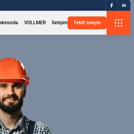
kkımızda
VOLLMER
İletişim