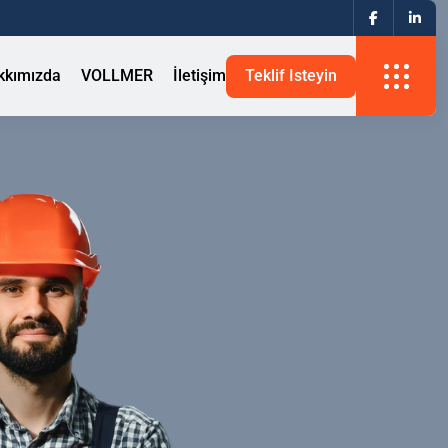
kkımızda
VOLLMER
İletişim