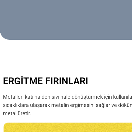
ERGITME FIRINLARI
Metalleri katı halden sıvı hale dönüştürmek için kullanıla
sıcaklıklara ulaşarak metalin ergimesini sağlar ve döküm
metal üretir.