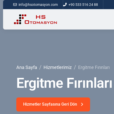
info@hsotomasyon.com
+90 533 516 24 88
Ana Sayfa
Hizmetlerimiz
Ergitme Fırınları
Ergitme
Fırınları