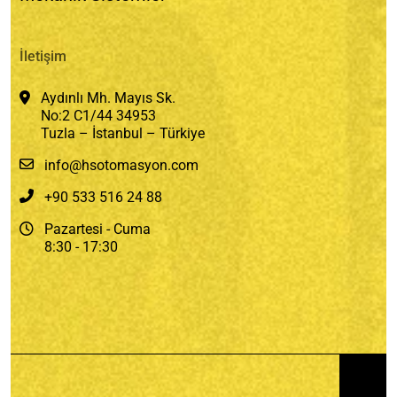
İletişim
Aydınlı Mh. Mayıs Sk.
No:2 C1/44 34953
Tuzla – İstanbul – Türkiye
info@hsotomasyon.com
+90 533 516 24 88
Pazartesi - Cuma
8:30 - 17:30